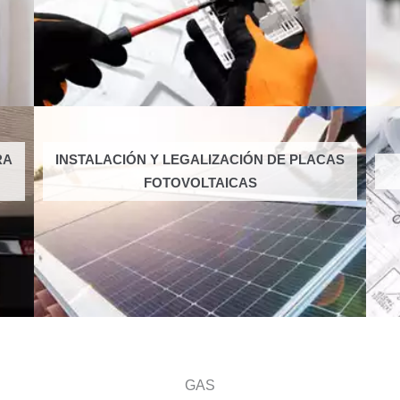
RA
INSTALACIÓN Y LEGALIZACIÓN DE PLACAS
FOTOVOLTAICAS
GAS