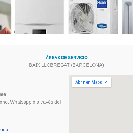
ÁREAS DE SERVICIO
BAIX LLOBREGAT (BARCELONA)
ues
.
fono, Whatsapp o a través del
lona.