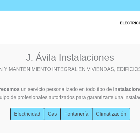
ELECTRIC
J. Ávila Instalaciones
N Y MANTENIMIENTO INTEGRAL EN VIVIENDAS, EDIFICIO
ofrecemos
un servicio personalizado en todo tipo de
instalacion
ipo de profesionales autorizados para garantizarte una instala
Electricidad
Gas
Fontanería
Climatización