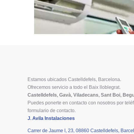
Estamos ubicados Castelldefels, Barcelona.
Ofrecemos servicio a todo el Baix lloblegrat.
Castelldefels, Gavà, Viladecans, Sant Boi, Beg
Puedes ponerte en contacto con nosotros por telé
formulario de contacto.
J. Avila Instalaciones
Carrer de Jaume I, 23, 08860 Castelldefels, Barce