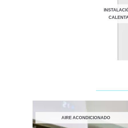
INSTALACI
CALENT
A
IRE ACONDICIONADO