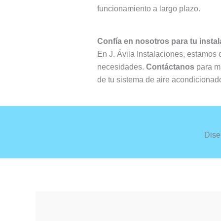
funcionamiento a largo plazo.
Confía en nosotros para tu insta
En J. Ávila Instalaciones, estamos 
necesidades.
Contáctanos
para má
de tu sistema de aire acondicionad
Dise