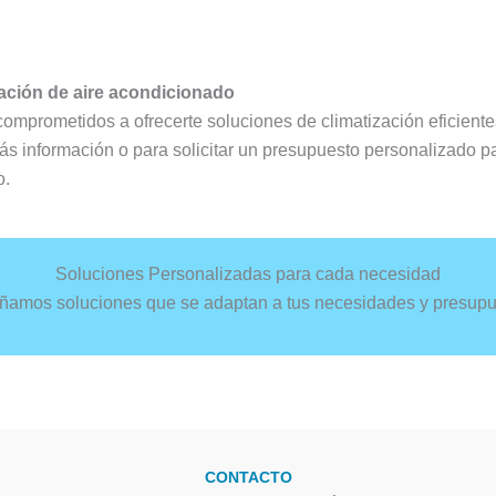
lación de aire acondicionado
comprometidos a ofrecerte soluciones de climatización eficient
s información o para solicitar un presupuesto personalizado pa
o.
Soluciones Personalizadas para cada necesidad
ñamos soluciones que se adaptan a tus necesidades y presupu
CONTACTO