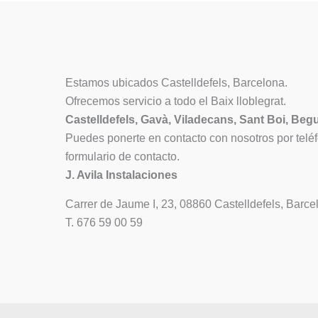
Estamos ubicados Castelldefels, Barcelona.
Ofrecemos servicio a todo el Baix lloblegrat.
Castelldefels, Gavà, Viladecans, Sant Boi, Beg
Puedes ponerte en contacto con nosotros por telé
formulario de contacto.
J. Avila Instalaciones
Carrer de Jaume I, 23, 08860 Castelldefels, Barce
T. 676 59 00 59