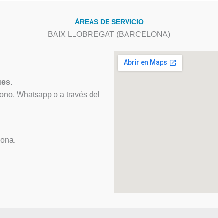
ÁREAS DE SERVICIO
BAIX LLOBREGAT (BARCELONA)
ues
.
fono, Whatsapp o a través del
lona.