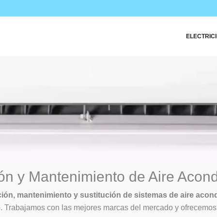
ELECTRIC
ión y Mantenimiento de Aire Acon
ción, mantenimiento y sustitución de sistemas de aire acon
cio. Trabajamos con las mejores marcas del mercado y ofrecemo