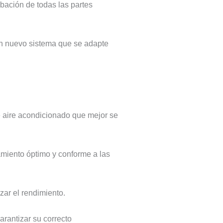
obación de todas las partes
r un nuevo sistema que se adapte
e aire acondicionado que mejor se
amiento óptimo y conforme a las
zar el rendimiento.
rantizar su correcto