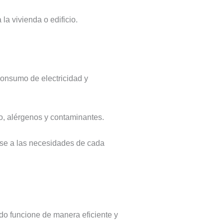
la vivienda o edificio.
consumo de electricidad y
vo, alérgenos y contaminantes.
ose a las necesidades de cada
do funcione de manera eficiente y