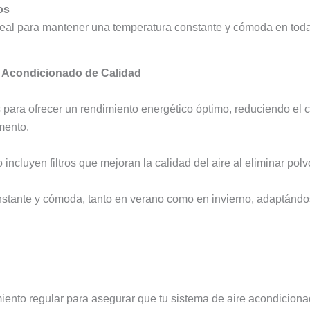
os
ideal para mantener una temperatura constante y cómoda en toda 
e Acondicionado de Calidad
para ofrecer un rendimiento energético óptimo, reduciendo el 
mento.
incluyen filtros que mejoran la calidad del aire al eliminar pol
nstante y cómoda, tanto en verano como en invierno, adaptánd
ento regular para asegurar que tu sistema de aire acondiciona