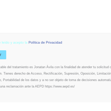
 leído y acepto la
Política de Privacidad
able del tratamiento es Jonatan Ávila con la finalidad de atender tu solicitud 
n. Tienes derecho de Acceso, Rectificación, Supresión, Oposición, Limitación
o, Portabilidad de los datos y a no ser objeto de toma de decisiones automat
 una reclamación ante la AEPD https://www.aepd.es/