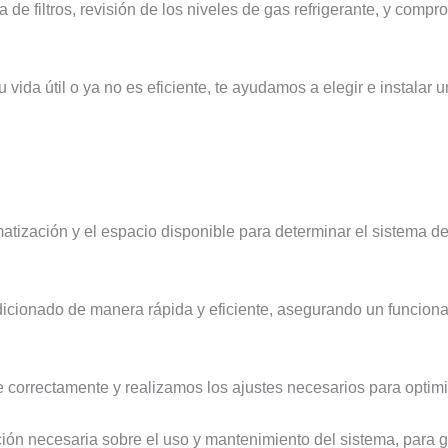
 de filtros, revisión de los niveles de gas refrigerante, y compr
su vida útil o ya no es eficiente, te ayudamos a elegir e instala
tización y el espacio disponible para determinar el sistema d
dicionado de manera rápida y eficiente, asegurando un funcion
 correctamente y realizamos los ajustes necesarios para optimi
ión necesaria sobre el uso y mantenimiento del sistema, para ga