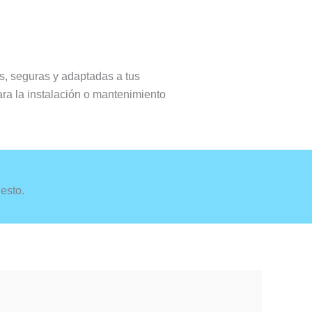
es, seguras y adaptadas a tus
ra la instalación o mantenimiento
esto.