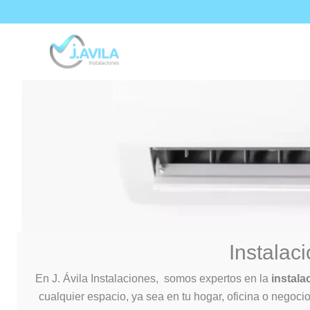
Skip
to
content
Instalac
En J. Ávila Instalaciones, somos expertos en la
instala
cualquier espacio, ya sea en tu hogar, oficina o nego