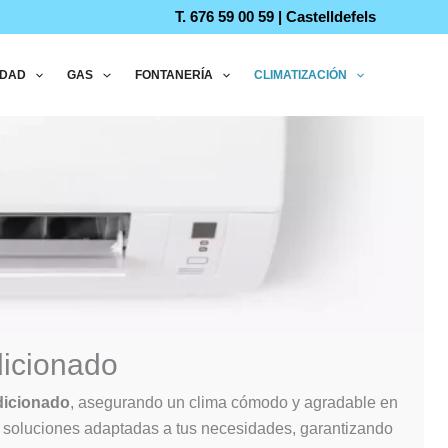
T. 676 59 00 59 | Castelldefels
IDAD
GAS
FONTANERÍA
CLIMATIZACIÓN
dicionado
dicionado
, asegurando un clima cómodo y agradable en
s soluciones adaptadas a tus necesidades, garantizando