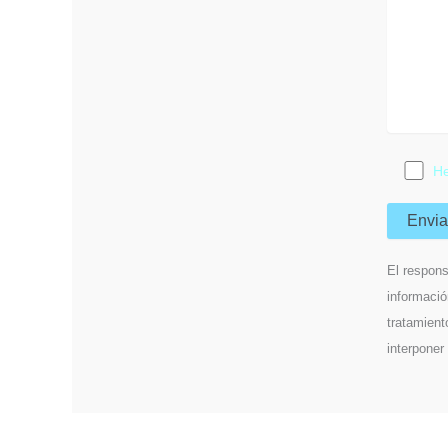
He
El respons
informació
tratamient
interponer