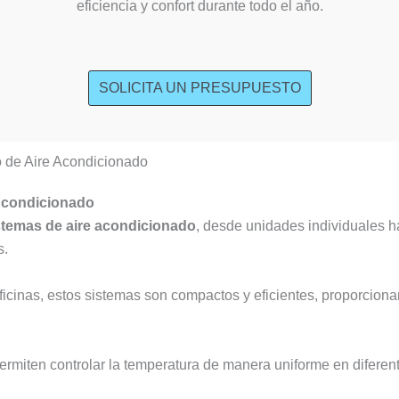
eficiencia y confort durante todo el año.
SOLICITA UN PRESUPUESTO
o de Aire Acondicionado
 Acondicionado
stemas de aire acondicionado
, desde unidades individuales h
s.
icinas, estos sistemas son compactos y eficientes, proporciona
ermiten controlar la temperatura de manera uniforme en diferen