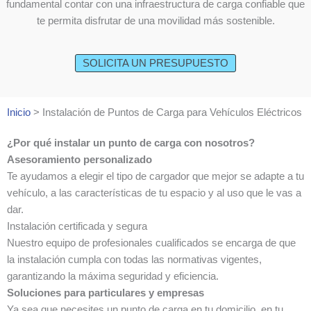
fundamental contar con una infraestructura de carga confiable que
te permita disfrutar de una movilidad más sostenible.
SOLICITA UN PRESUPUESTO
Inicio
>
Instalación de Puntos de Carga para Vehículos Eléctricos
¿Por qué instalar un punto de carga con nosotros?
Asesoramiento personalizado
Te ayudamos a elegir el tipo de cargador que mejor se adapte a tu
vehículo, a las características de tu espacio y al uso que le vas a
dar.
Instalación certificada y segura
Nuestro equipo de profesionales cualificados se encarga de que
la instalación cumpla con todas las normativas vigentes,
garantizando la máxima seguridad y eficiencia.
Soluciones para particulares y empresas
Ya sea que necesites un punto de carga en tu domicilio, en tu